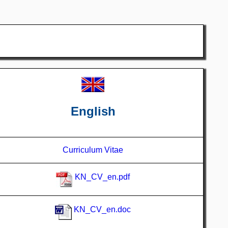
English
Curriculum Vitae
KN_CV_en.pdf
KN_CV_en.doc