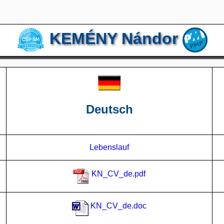
KEMÉNY Nándor
Deutsch
Lebenslauf
KN_CV_de.pdf
KN_CV_de.doc