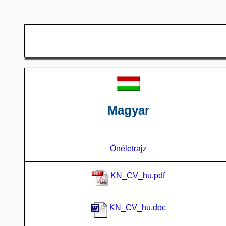
Magyar
Önéletrajz
KN_CV_hu.pdf
KN_CV_hu.doc